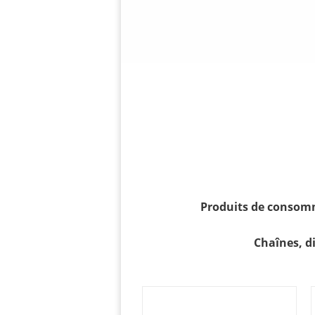
Produits de consomma
Chaînes, d